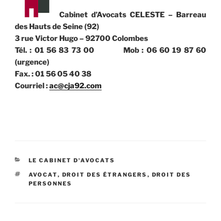
Cabinet d’Avocats CELESTE – Barreau
des Hauts de Seine (92)
3 rue Victor Hugo – 92700 Colombes
Tél. : 01 56 83 73 00 Mob : 06 60 19 87 60
(urgence)
Fax. : 01 56 05 40 38
Courriel :
ac@cja92.com
CATÉGORIES
LE CABINET D'AVOCATS
ÉTIQUETTES
AVOCAT
,
DROIT DES ÉTRANGERS
,
DROIT DES
PERSONNES