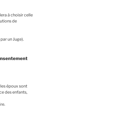
era à choisir celle
lutions de
par un Juge).
 consentement
 les époux sont
ce des enfants,
re.