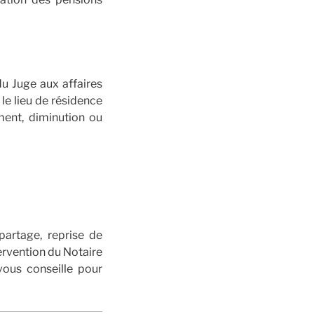
du Juge aux affaires
le lieu de résidence
ment, diminution ou
partage, reprise de
tervention du Notaire
vous conseille pour