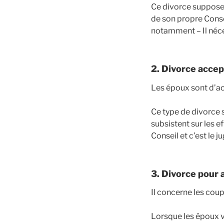
Ce divorce suppose 
de son propre Consei
notamment – Il néce
2. Divorce accep
Les époux sont d’a
Ce type de divorce 
subsistent sur les e
Conseil et c’est le 
3. Divorce pour a
Il concerne les cou
Lorsque les époux 