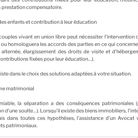
la prestation compensatoire.
des enfants et contribution à leur éducation
couples vivant en union libre peut nécessiter l’intervention 
ra ou homologuera les accords des parties en ce qui concerne 
 alternée, élargissement des droits de visite et d’héberge
ntributions fixées pour leur éducation…).
ste dans le choix des solutions adaptées à votre situation.
ime matrimonial
iable, la séparation a des conséquences patrimoniales (
n d’une soulte…). Lorsqu’il existe des biens immobiliers, l’in
is dans toutes ces hypothèses, l’assistance d’un Avocat 
êts patrimoniaux.