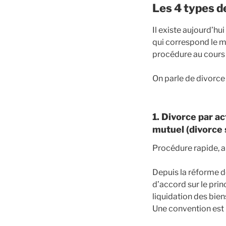
Les 4 types d
Il existe aujourd’hu
qui correspond le mi
procédure au cours 
On parle de divorce
1. Divorce par a
mutuel (divorce 
Procédure rapide, a
Depuis la réforme de
d’accord sur le prin
liquidation des biens
Une convention est 