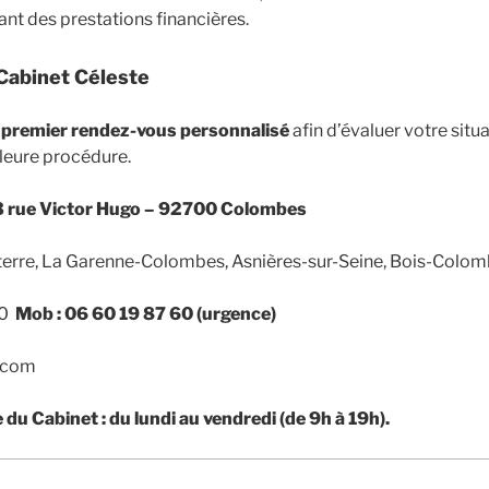
nt des prestations financières.
Cabinet Céleste
n
premier rendez-vous personnalisé
afin d’évaluer votre situ
lleure procédure.
3 rue Victor Hugo – 92700 Colombes
erre, La Garenne-Colombes, Asnières-sur-Seine, Bois-Colomb
00
Mob : 06 60 19 87 60 (urgence)
2.com
du Cabinet : du lundi au vendredi (de 9h à 19h).