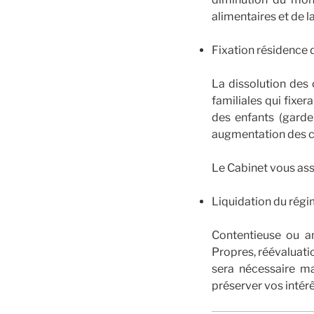
alimentaires et de 
Fixation résidence 
La dissolution des 
familiales qui fixe
des enfants (garde
augmentation des co
Le Cabinet vous assi
Liquidation du rég
Contentieuse ou am
Propres, réévaluatio
sera nécessaire ma
préserver vos intér