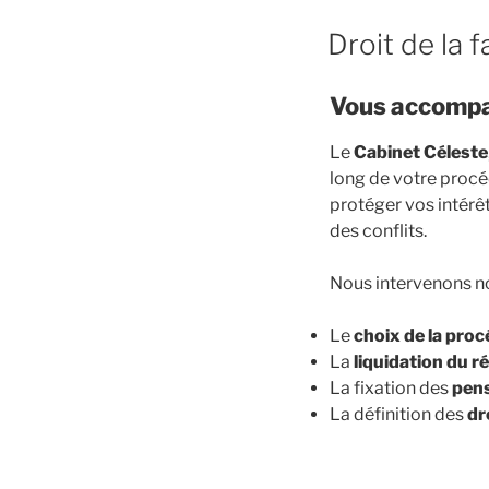
PUBLIÉ
Droit de la 
LE
Vous accompa
Le
Cabinet Céleste
long de votre procé
protéger vos intérêt
des conflits.
Nous intervenons n
Le
choix de la pro
La
liquidation du 
La fixation des
pens
La définition des
dr