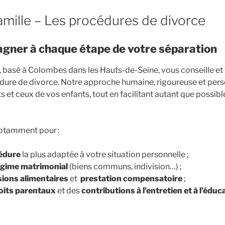
famille – Les procédures de divorce
gner à chaque étape de votre séparation
, basé à Colombes dans les Hauts-de-Seine, vous conseille et 
dure de divorce. Notre approche humaine, rigoureuse et pers
s et ceux de vos enfants, tout en facilitant autant que possi
otamment pour :
cédure
la plus adaptée à votre situation personnelle ;
régime matrimonial
(biens communs, indivision…) ;
ions alimentaires
et
prestation compensatoire
;
oits parentaux
et des
contributions à l’entretien et à l’édu