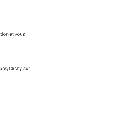
ation et vous
es, Clichy-sur-