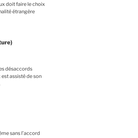
 doit faire le choix
nalité étrangère
ture)
des désaccords
 est assisté de son
.
même sans l’accord