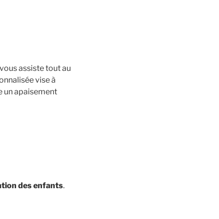
vous assiste tout au
onnalisée vise à
ble un apaisement
cation des enfants
.