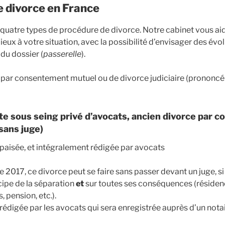
e divorce en France
i quatre types de procédure de divorce. Notre cabinet vous aid
eux à votre situation, avec la possibilité d’envisager des évo
du dossier (
passerelle
).
 par consentement mutuel ou de divorce judiciaire (prononcé 
cte sous seing privé d’avocats, ancien divorce par
sans juge)
paisée, et intégralement rédigée par avocats
 2017, ce divorce peut se faire sans passer devant un juge, si
cipe de la séparation
et
sur toutes ses conséquences (résiden
, pension, etc.).
rédigée par les avocats qui sera enregistrée auprès d’un notai