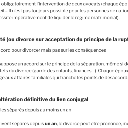
obligatoirement l’intervention de deux avocats (chaque époux
l – Il n’est pas toujours possible pour les personnes de natio
ssite impérativement de liquider le régime matrimonial).
té (ou divorce sur acceptation du principe de la rup
ccord pour divorcer mais pas sur les conséquences
suppose un accord sur le principe de la séparation, même si 
ffets du divorce (garde des enfants, finances…). Chaque époux
juge aux affaires familiales qui tranche les points de désaccord
ltération définitive du lien conjugal
ples séparés depuis au moins un an
vivent séparés depuis
un an
, le divorce peut être prononcé, 