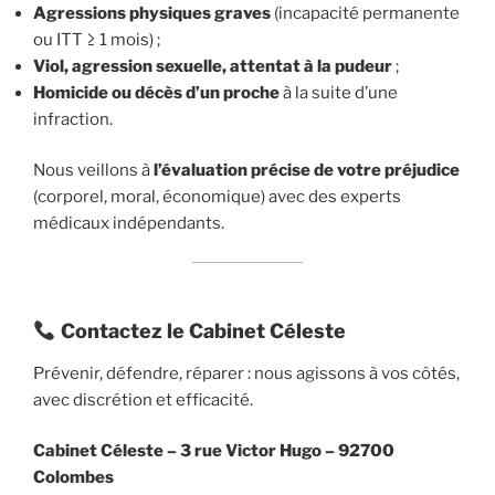
Agressions physiques graves
(incapacité permanente
ou ITT ≥ 1 mois) ;
Viol, agression sexuelle, attentat à la pudeur
;
Homicide ou décès d’un proche
à la suite d’une
infraction.
Nous veillons à
l’évaluation précise de votre préjudice
(corporel, moral, économique) avec des experts
médicaux indépendants.
Contactez le Cabinet Céleste
Prévenir, défendre, réparer : nous agissons à vos côtés,
avec discrétion et efficacité.
Cabinet Céleste –
3 rue Victor Hugo – 92700
Colombes