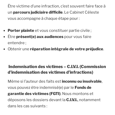
Être victime d’une infraction, c’est souvent faire face à
un
parcours judiciaire difficile
. Le Cabinet Céleste
vous accompagne à chaque étape pour :
Porter plainte
et vous constituer partie civile ;
Être
présent(e) aux audiences
pour vous faire
entendre ;
Obtenir une
réparation intégrale de votre préjudice
.
Indemnisation des victimes – C.I.V.I. (Commission
d’indemnisation des victimes d’infractions)
Même si l’auteur des faits est
inconnu ou insolvable
,
vous pouvez être indemnisé(e) par le
Fonds de
garantie des victimes (FGTI)
. Nous montons et
déposons les dossiers devant la
C.I.V.I.
, notamment
dans les cas suivants :