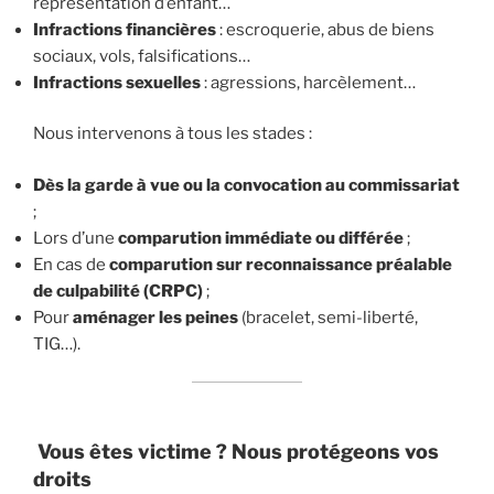
représentation d’enfant…
Infractions financières
: escroquerie, abus de biens
sociaux, vols, falsifications…
Infractions sexuelles
: agressions, harcèlement…
Nous intervenons à tous les stades :
Dès la garde à vue ou la convocation au commissariat
;
Lors d’une
comparution immédiate ou différée
;
En cas de
comparution sur reconnaissance préalable
de culpabilité (CRPC)
;
Pour
aménager les peines
(bracelet, semi-liberté,
TIG…).
Vous êtes victime ? Nous protégeons vos
droits