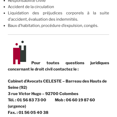
Responsabilité civile
Accident de la circulation
Liquidation des préjudices corporels à la suite
d’accident, évaluation des indemnités.
Baux d’habitation, procédure d’expulsion, congés.
Pour toutes questions juridiques
concernant le droit civil contactez le :
Cabinet d’Avocats CELESTE – Barreau des Hauts de
Seine (92)
3 rue Victor Hugo – 92700 Colombes
Tél. : 01 56 83 73 00 Mob : 06 60 19 87 60
(urgence)
Fax. : 01 56 05 40 38