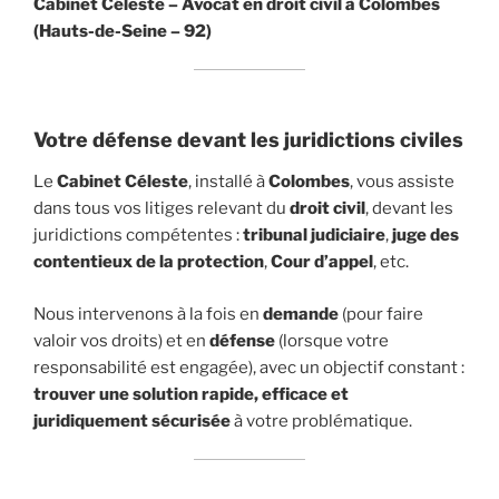
Cabinet Céleste – Avocat en droit civil à Colombes
(Hauts-de-Seine – 92)
Votre défense devant les juridictions civiles
Le
Cabinet Céleste
, installé à
Colombes
, vous assiste
dans tous vos litiges relevant du
droit civil
, devant les
juridictions compétentes :
tribunal judiciaire
,
juge des
contentieux de la protection
,
Cour d’appel
, etc.
Nous intervenons à la fois en
demande
(pour faire
valoir vos droits) et en
défense
(lorsque votre
responsabilité est engagée), avec un objectif constant :
trouver une solution rapide, efficace et
juridiquement sécurisée
à votre problématique.