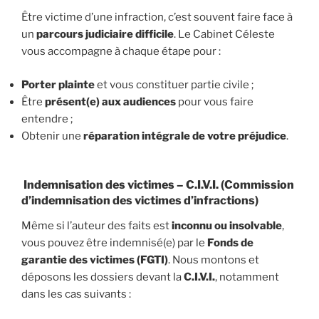
Être victime d’une infraction, c’est souvent faire face à
un
parcours judiciaire difficile
. Le Cabinet Céleste
vous accompagne à chaque étape pour :
Porter plainte
et vous constituer partie civile ;
Être
présent(e) aux audiences
pour vous faire
entendre ;
Obtenir une
réparation intégrale de votre préjudice
.
Indemnisation des victimes – C.I.V.I. (Commission
d’indemnisation des victimes d’infractions)
Même si l’auteur des faits est
inconnu ou insolvable
,
vous pouvez être indemnisé(e) par le
Fonds de
garantie des victimes (FGTI)
. Nous montons et
déposons les dossiers devant la
C.I.V.I.
, notamment
dans les cas suivants :