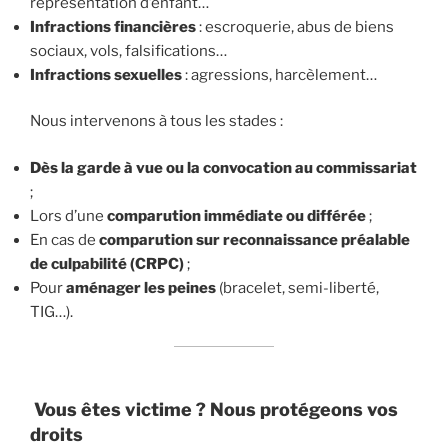
représentation d’enfant…
Infractions financières
: escroquerie, abus de biens
sociaux, vols, falsifications…
Infractions sexuelles
: agressions, harcèlement…
Nous intervenons à tous les stades :
Dès la garde à vue ou la convocation au commissariat
;
Lors d’une
comparution immédiate ou différée
;
En cas de
comparution sur reconnaissance préalable
de culpabilité (CRPC)
;
Pour
aménager les peines
(bracelet, semi-liberté,
TIG…).
Vous êtes victime ? Nous protégeons vos
droits