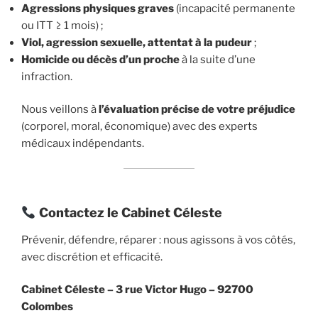
Agressions physiques graves
(incapacité permanente
ou ITT ≥ 1 mois) ;
Viol, agression sexuelle, attentat à la pudeur
;
Homicide ou décès d’un proche
à la suite d’une
infraction.
Nous veillons à
l’évaluation précise de votre préjudice
(corporel, moral, économique) avec des experts
médicaux indépendants.
Contactez le Cabinet Céleste
Prévenir, défendre, réparer : nous agissons à vos côtés,
avec discrétion et efficacité.
Cabinet Céleste –
3 rue Victor Hugo – 92700
Colombes