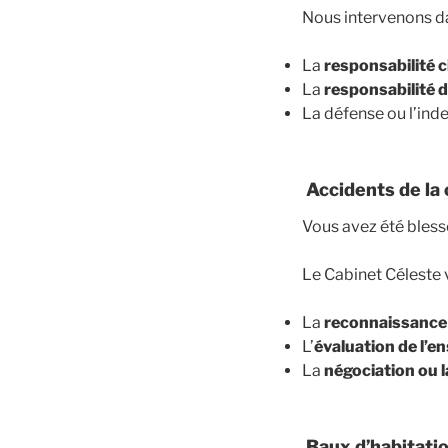
Nous intervenons dans
La
responsabilité c
La
responsabilité d
La défense ou l’ind
Accidents de la 
Vous avez été blessé
Le Cabinet Céleste v
La
reconnaissance 
L’
évaluation de l’e
La
négociation ou l
Baux d’habitatio