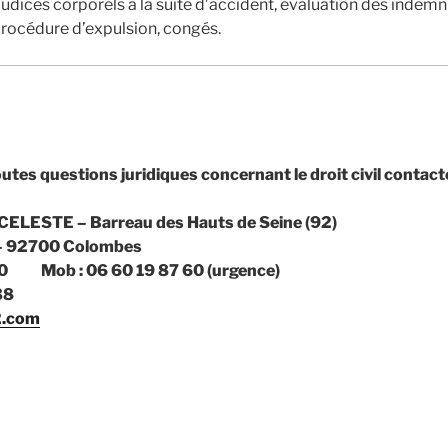
udices corporels à la suite d’accident, évaluation des indemn
procédure d’expulsion, congés.
utes questions juridiques concernant le droit civil contacte
 CELESTE – Barreau des Hauts de Seine (92)
 – 92700 Colombes
3 00 Mob : 06 60 19 87 60 (urgence)
38
2.com