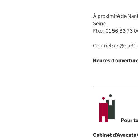
À proximité de Nant
Seine.
Fixe : 01 56 83 73 
Courriel : ac@cja9
Heures d’ouverture 
Pour to
Cabinet d’Avocats