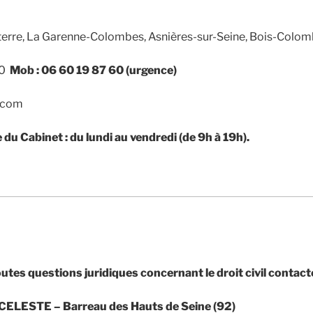
erre, La Garenne-Colombes, Asnières-sur-Seine, Bois-Colomb
00
Mob : 06 60 19 87 60 (urgence)
2.com
du Cabinet : du lundi au vendredi (de 9h à 19h).
utes questions juridiques concernant le droit civil contacte
 CELESTE – Barreau des Hauts de Seine (92)