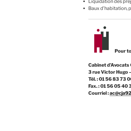
Liquidation des préj
Baux d’habitation, 
Pour to
Cabinet d’Avocats
3 rue Victor Hugo
Tél. : 01 56 83 7
Fax. : 01 56 05 40 
Courriel :
ac@cja9