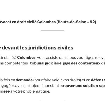
Avocat en droit civil à Colombes (Hauts-de-Seine – 92)
devant les juridictions civiles
, installé à
Colombes
, vous assiste dans tous vos litiges rele
ions compétentes :
tribunal judiciaire
,
juge des contentieux de
la fois en
demande
(pour faire valoir vos droits) et en
défens
ngagée), avec un objectif constant :
trouver une solution rapi
urisée
à votre problématique.