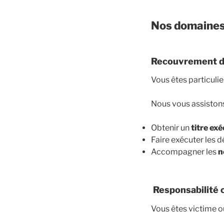
Nos domaines d
Recouvrement de
Vous êtes particulier
Nous vous assistons
Obtenir un
titre ex
Faire exécuter les dé
Accompagner les
n
Responsabilité c
Vous êtes victime o