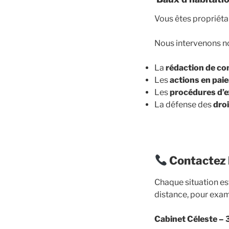
Vous êtes propriétai
Nous intervenons n
La
rédaction de con
Les
actions en pai
Les
procédures d’e
La défense des
droi
Contactez 
Chaque situation e
distance, pour exami
Cabinet Céleste –