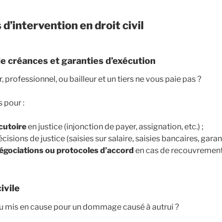
’intervention en droit civil
 créances et garanties d’exécution
, professionnel, ou bailleur et un tiers ne vous paie pas ?
 pour :
écutoire
en justice (injonction de payer, assignation, etc.) ;
cisions de justice (saisies sur salaire, saisies bancaires, garant
égociations ou protocoles d’accord
en cas de recouvrement
ivile
u mis en cause pour un dommage causé à autrui ?