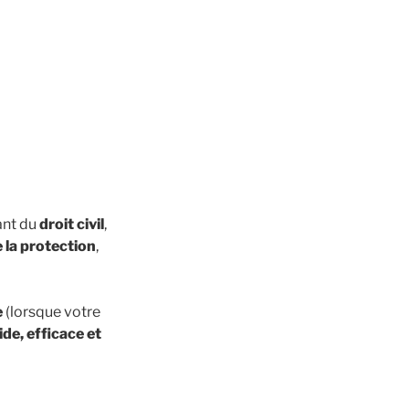
vant du
droit civil
,
 la protection
,
e
(lorsque votre
de, efficace et