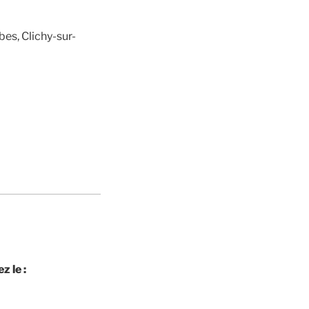
es, Clichy-sur-
z le :