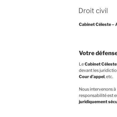
PUBLIÉ
Droit civil
LE
Cabinet Céleste – 
Votre défense 
Le
Cabinet Céleste
devant les juridict
Cour d’appel
, etc.
Nous intervenons à 
responsabilité est e
juridiquement séc