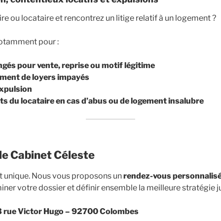
re ou locataire et rencontrez un litige relatif à un logement ?
otamment pour :
gés pour vente, reprise ou motif légitime
ement de loyers impayés
xpulsion
ts du locataire en cas d’abus ou de logement insalubre
le Cabinet Céleste
st unique. Nous vous proposons un
rendez-vous personnalis
ner votre dossier et définir ensemble la meilleure stratégie j
3 rue Victor Hugo – 92700 Colombes