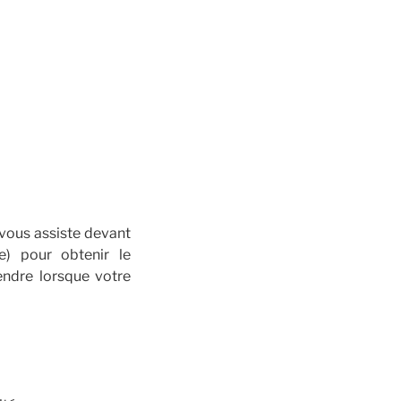
vous assiste devant
ce) pour obtenir le
endre lorsque votre