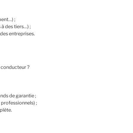
ent…) ;
 des tiers…) ;
des entreprises.
, conducteur ?
nds de garantie ;
professionnels) ;
plète.