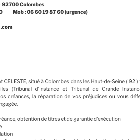
 – 92700 Colombes
3 00 Mob : 06 60 19 87 60 (urgence)
2.com
at CELESTE, situé à Colombes dans les Haut-de-Seine ( 92 ) 
iviles (Tribunal d’instance et Tribunal de Grande Instan
s créances, la réparation de vos préjudices ou vous déf
engagée.
ance, obtention de titres et de garantie d’exécution
e
lation