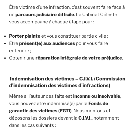
Être victime d’une infraction, c’est souvent faire face à
un
parcours judiciaire difficile
. Le Cabinet Céleste
vous accompagne à chaque étape pour :
Porter plainte
et vous constituer partie civile ;
Être
présent(e) aux audiences
pour vous faire
entendre ;
Obtenir une
réparation intégrale de votre préjudice
.
Indemnisation des victimes – C.I.V.I. (Commission
d’indemnisation des victimes d’infractions)
Même si l’auteur des faits est
inconnu ou insolvable
,
vous pouvez être indemnisé(e) par le
Fonds de
garantie des victimes (FGTI)
. Nous montons et
déposons les dossiers devant la
C.I.V.I.
, notamment
dans les cas suivants :