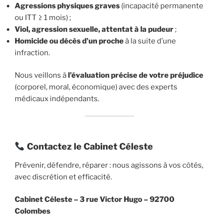
Agressions physiques graves
(incapacité permanente
ou ITT ≥ 1 mois) ;
Viol, agression sexuelle, attentat à la pudeur
;
Homicide ou décès d’un proche
à la suite d’une
infraction.
Nous veillons à
l’évaluation précise de votre préjudice
(corporel, moral, économique) avec des experts
médicaux indépendants.
Contactez le Cabinet Céleste
Prévenir, défendre, réparer : nous agissons à vos côtés,
avec discrétion et efficacité.
Cabinet Céleste –
3 rue Victor Hugo – 92700
Colombes