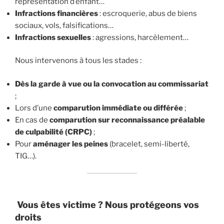
représentation d’enfant…
Infractions financières
: escroquerie, abus de biens
sociaux, vols, falsifications…
Infractions sexuelles
: agressions, harcèlement…
Nous intervenons à tous les stades :
Dès la garde à vue ou la convocation au commissariat
;
Lors d’une
comparution immédiate ou différée
;
En cas de
comparution sur reconnaissance préalable
de culpabilité (CRPC)
;
Pour
aménager les peines
(bracelet, semi-liberté,
TIG…).
Vous êtes victime ? Nous protégeons vos
droits