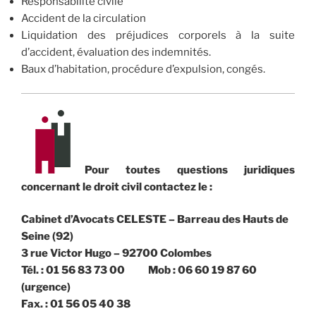
Responsabilité civile
Accident de la circulation
Liquidation des préjudices corporels à la suite
d’accident, évaluation des indemnités.
Baux d’habitation, procédure d’expulsion, congés.
Pour toutes questions juridiques
concernant le droit civil contactez le :
Cabinet d’Avocats CELESTE – Barreau des Hauts de
Seine (92)
3 rue Victor Hugo – 92700 Colombes
Tél. : 01 56 83 73 00 Mob : 06 60 19 87 60
(urgence)
Fax. : 01 56 05 40 38