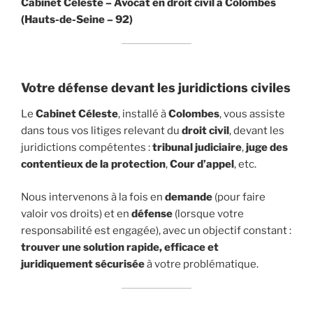
Cabinet Céleste – Avocat en droit civil à Colombes
(Hauts-de-Seine – 92)
Votre défense devant les juridictions civiles
Le
Cabinet Céleste
, installé à
Colombes
, vous assiste
dans tous vos litiges relevant du
droit civil
, devant les
juridictions compétentes :
tribunal judiciaire
,
juge des
contentieux de la protection
,
Cour d’appel
, etc.
Nous intervenons à la fois en
demande
(pour faire
valoir vos droits) et en
défense
(lorsque votre
responsabilité est engagée), avec un objectif constant :
trouver une solution rapide, efficace et
juridiquement sécurisée
à votre problématique.