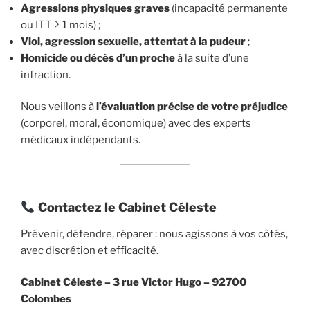
Agressions physiques graves
(incapacité permanente
ou ITT ≥ 1 mois) ;
Viol, agression sexuelle, attentat à la pudeur
;
Homicide ou décès d’un proche
à la suite d’une
infraction.
Nous veillons à
l’évaluation précise de votre préjudice
(corporel, moral, économique) avec des experts
médicaux indépendants.
Contactez le Cabinet Céleste
Prévenir, défendre, réparer : nous agissons à vos côtés,
avec discrétion et efficacité.
Cabinet Céleste –
3 rue Victor Hugo – 92700
Colombes