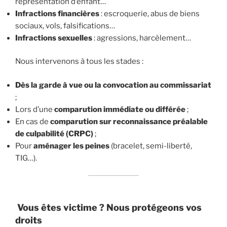
représentation d’enfant…
Infractions financières
: escroquerie, abus de biens
sociaux, vols, falsifications…
Infractions sexuelles
: agressions, harcèlement…
Nous intervenons à tous les stades :
Dès la garde à vue ou la convocation au commissariat
;
Lors d’une
comparution immédiate ou différée
;
En cas de
comparution sur reconnaissance préalable
de culpabilité (CRPC)
;
Pour
aménager les peines
(bracelet, semi-liberté,
TIG…).
Vous êtes victime ? Nous protégeons vos
droits