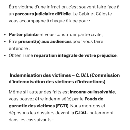
Être victime d’une infraction, c’est souvent faire face à
un
parcours judiciaire difficile
. Le Cabinet Céleste
vous accompagne à chaque étape pour :
Porter plainte
et vous constituer partie civile ;
Être
présent(e) aux audiences
pour vous faire
entendre ;
Obtenir une
réparation intégrale de votre préjudice
.
Indemnisation des victimes – C.I.V.I. (Commission
d’indemnisation des victimes d’infractions)
Même si l’auteur des faits est
inconnu ou insolvable
,
vous pouvez être indemnisé(e) par le
Fonds de
garantie des victimes (FGTI)
. Nous montons et
déposons les dossiers devant la
C.I.V.I.
, notamment
dans les cas suivants :