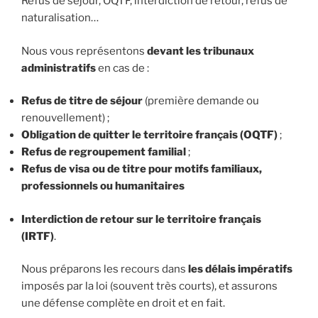
Refus de séjour, OQTF, interdiction de retour, refus de
naturalisation…
Nous vous représentons
devant les tribunaux
administratifs
en cas de :
Refus de titre de séjour
(première demande ou
renouvellement) ;
Obligation de quitter le territoire français (OQTF)
;
Refus de regroupement familial
;
Refus de visa ou de titre pour motifs familiaux,
professionnels ou humanitaires
Interdiction de retour sur le territoire français
(IRTF)
.
Nous préparons les recours dans
les délais impératifs
imposés par la loi (souvent très courts), et assurons
une défense complète en droit et en fait.