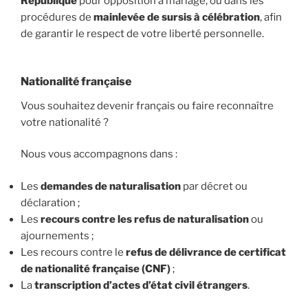
République
pour opposition à mariage, ou dans les
procédures de
mainlevée de sursis à célébration
, afin
de garantir le respect de votre liberté personnelle.
Nationalité française
Vous souhaitez devenir français ou faire reconnaître
votre nationalité ?
Nous vous accompagnons dans :
Les
demandes de naturalisation
par décret ou
déclaration ;
Les
recours contre les refus de naturalisation
ou
ajournements ;
Les recours contre le
refus de délivrance de certificat
de nationalité française (CNF)
;
La
transcription d’actes d’état civil étrangers
.